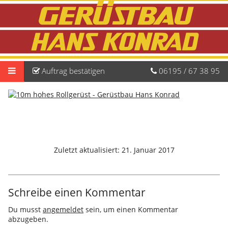
Auftrag
bestätigen
06195
/
67
38
95
Zuletzt aktualisiert:
21. Januar 2017
Schreibe einen Kommentar
Du musst
angemeldet
sein, um einen Kommentar
abzugeben.