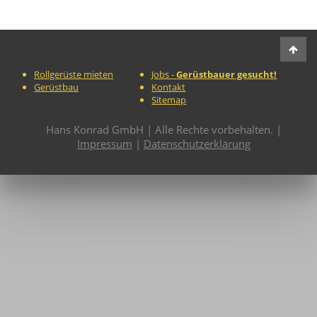
Rollgerüste mieten
Jobs -
Gerüstbauer gesucht!
Gerüstbau
Kontakt
Sitemap
Hans Konrad GmbH | Alle Rechte vorbehalten. |
Impressum
|
Datenschutzerklärung