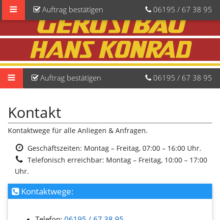
Auftrag
bestätigen
06195
/
67
38
95
Auftrag
bestätigen
06195
/
67
38
95
Kontakt
Kontaktwege für alle Anliegen & Anfragen.
Geschäftszeiten:
Montag – Freitag, 07:00 – 16:00 Uhr.
Telefonisch erreichbar: Montag – Freitag, 10:00 – 17:00
Uhr.
Kontaktwege:
Telefon:
06195 / 67 38 95