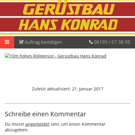
Auftrag
bestätigen
06195
/
67
38
95
Zuletzt aktualisiert:
21. Januar 2017
Schreibe einen Kommentar
Du musst
angemeldet
sein, um einen Kommentar
abzugeben.