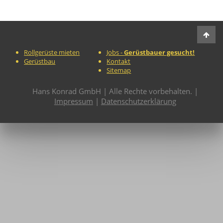
Rollgerüste mieten
Jobs -
Gerüstbauer gesucht!
Gerüstbau
Kontakt
Sitemap
Hans Konrad GmbH | Alle Rechte vorbehalten. |
Impressum
|
Datenschutzerklärung